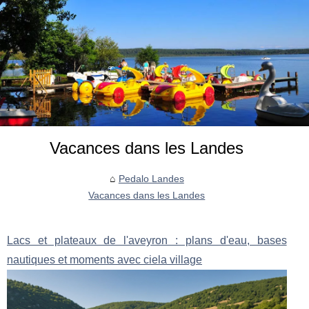
Vacances dans les Landes
Pedalo Landes
Vacances dans les Landes
Lacs et plateaux de l'aveyron : plans d'eau, bases
nautiques et moments avec ciela village