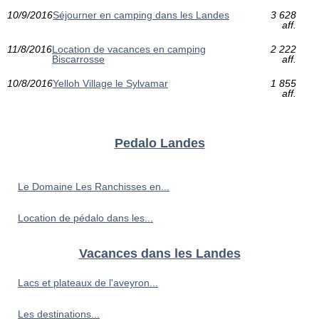
10/9/2016
Séjourner en camping dans les Landes
3 628
aff.
11/8/2016
Location de vacances en camping
2 222
Biscarrosse
aff.
10/8/2016
Yelloh Village le Sylvamar
1 855
aff.
Pedalo Landes
Le Domaine Les Ranchisses en...
Location de pédalo dans les...
Vacances dans les Landes
Lacs et plateaux de l'aveyron...
Les destinations...