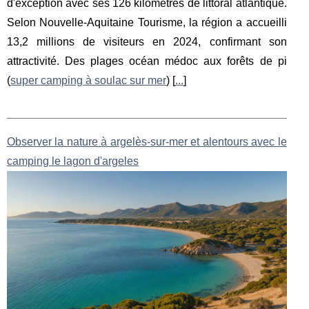
d'exception avec ses 126 kilomètres de littoral atlantique.
Selon Nouvelle-Aquitaine Tourisme, la région a accueilli
13,2 millions de visiteurs en 2024, confirmant son
attractivité. Des plages océan médoc aux forêts de pi
(
super camping à soulac sur mer
) [
...
]
Observer la nature à argelès-sur-mer et alentours avec le
camping le lagon d'argeles