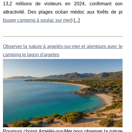
13,2 millions de visiteurs en 2024, confirmant son
attractivité. Des plages océan médoc aux forêts de pi
(
super camping à soulac sur mer
) [
...
]
Observer la nature à argelès-sur-mer et alentours avec le
camping le lagon d'argeles
Pourquoi choisir Argelès-sur-Mer pour observer la nature