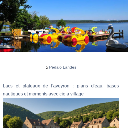
Pedalo Landes
Lacs et plateaux de l'aveyron : plans d'eau, bases
nautiques et moments avec ciela village