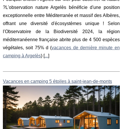
?L'observation nature Argelès bénéficie d'une position
exceptionnelle entre Méditerranée et massif des Albères,
offrant une diversité d'écosystèmes unique ! Selon
l'Observatoire de la Biodiversité 2024, la région
méditerranéenne française abrite plus de 4 500 espèces
végétales, soit 75% d (
vacances de dernière minute en
camping à Argelès
) [
...
]
Vacances en camping 5 étoiles à saint-jean-de-monts