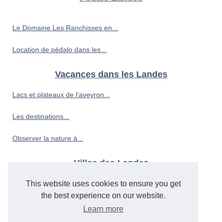
Le Domaine Les Ranchisses en...
Location de pédalo dans les...
Vacances dans les Landes
Lacs et plateaux de l'aveyron...
Les destinations...
Observer la nature à...
Villes des Landes
Découvrir la culture...
This website uses cookies to ensure you get
the best experience on our website.
Découvrir la côte bretonne...
Learn more