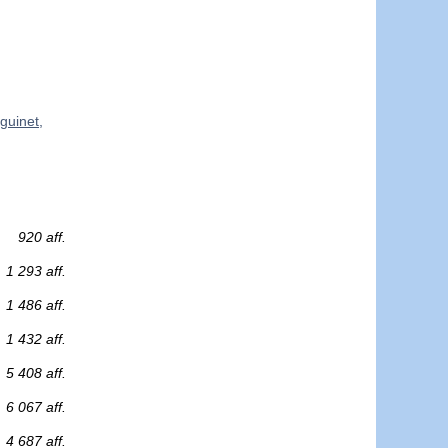
guinet,
920 aff.
1 293 aff.
1 486 aff.
1 432 aff.
5 408 aff.
6 067 aff.
4 687 aff.