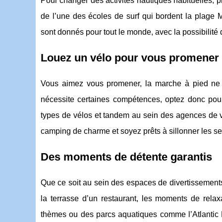
Pour changer des activités nautiques habituelles, pr
de l’une des écoles de surf qui bordent la plage M
sont donnés pour tout le monde, avec la possibilité d
Louez un vélo pour vous promener
Vous aimez vous promener, la marche à pied ne 
nécessite certaines compétences, optez donc pour l
types de vélos et tandem au sein des agences de v
camping de charme et soyez prêts à sillonner les se
Des moments de détente garantis
Que ce soit au sein des espaces de divertissements 
la terrasse d’un restaurant, les moments de relax
thèmes ou des parcs aquatiques comme l’Atlantic 