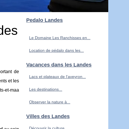
Pedalo Landes
ndes
Le Domaine Les Ranchisses en...
Location de pédalo dans les...
Vacances dans les Landes
ortant de
Lacs et plateaux de l'aveyron...
nts et les
Les destinations...
ets-et-maa
Observer la nature à...
Villes des Landes
Découvrir la culture...