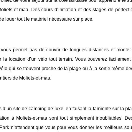
ofitez de votre séjour sur la côte landaise pour apprendre le su
oliets-et-maa. Des cours d’initiation et des stages de perfec
e louer tout le matériel nécessaire sur place.
vous permet pas de couvrir de longues distances et monter
a location d’un vélo tout terrain. Vous trouverez facilement 
élo qui se trouvent proche de la plage ou à la sortie même des
ntiers de Moliets-et-maa.
d’un site de camping de luxe, en faisant la farniente sur la pl
ation à Moliets-et-maa sont tout simplement inoubliables. De
Park n’attendent que vous pour vous donner les meilleurs sou