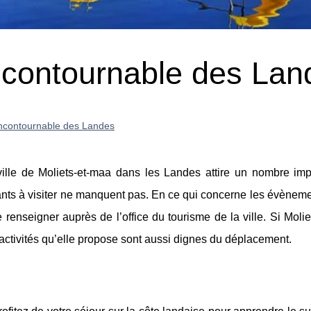
incontournable des La
'incontournable des Landes
ville de Moliets-et-maa dans les Landes attire un nombre imp
sants à visiter ne manquent pas. En ce qui concerne les évèneme
e renseigner auprès de l’office du tourisme de la ville. Si Moli
activités qu’elle propose sont aussi dignes du déplacement.