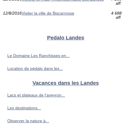
aff.
12/8/2016
Visiter la ville de Biscarrosse
4 688
aff.
Pedalo Landes
Le Domaine Les Ranchisses en...
Location de pédalo dans les...
Vacances dans les Landes
Lacs et plateaux de l'aveyron...
Les destinations...
Observer la nature à...