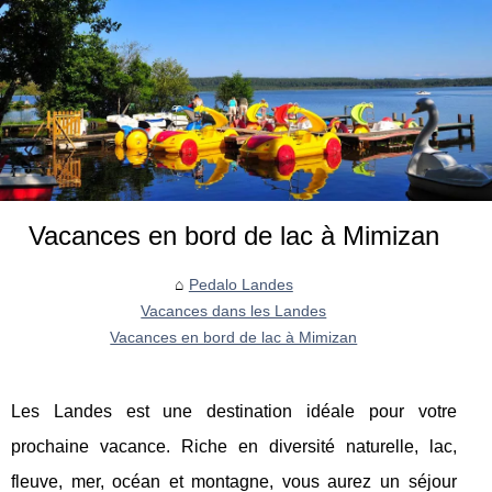
Vacances en bord de lac à Mimizan
Pedalo Landes
Vacances dans les Landes
Vacances en bord de lac à Mimizan
Les Landes est une destination idéale pour votre
prochaine vacance. Riche en diversité naturelle, lac,
fleuve, mer, océan et montagne, vous aurez un séjour