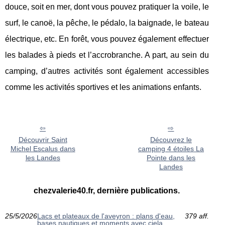
douce, soit en mer, dont vous pouvez pratiquer la voile, le
surf, le canoë, la pêche, le pédalo, la baignade, le bateau
électrique, etc. En forêt, vous pouvez également effectuer
les balades à pieds et l’accrobranche. A part, au sein du
camping, d’autres activités sont également accessibles
comme les activités sportives et les animations enfants.
Découvrir Saint
Découvrez le
Michel Escalus dans
camping 4 étoiles La
les Landes
Pointe dans les
Landes
chezvalerie40.fr, dernière publications.
25/5/2026
Lacs et plateaux de l'aveyron : plans d'eau,
379 aff.
bases nautiques et moments avec ciela