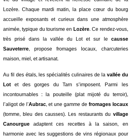
Lozère. Chaque mardi matin, la place cœur du bourg
accueille exposants et curieux dans une atmosphère
animée, typique du tourisme en
Lozère
. Ce rendez-vous,
très prisé dans la vallée du Lot et sur le
causse
Sauveterre
, propose fromages locaux, charcuteries
maison, miel, et artisanat.
Au fil des étals, les spécialités culinaires de la
vallée du
Lot
et des gorges du Tarn s’imposent. Parmi les
incontournables : la pouteille (plat mijoté du terroir),
l’aligot de l’
Aubrac
, et une gamme de
fromages locaux
(tomme, bleu des causses). Les restaurants du
village
Canourgue
adaptent ces recettes à la saison, en
harmonie avec les suggestions de vins régionaux pour