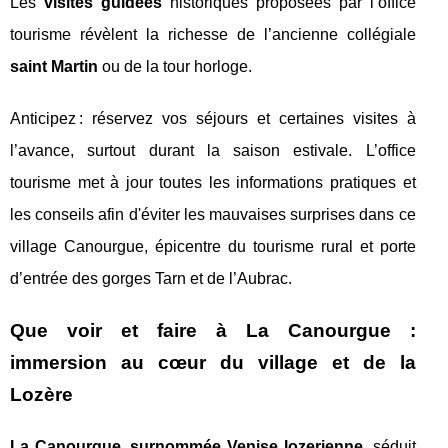
Les
visites guidées
historiques proposées par l’office
tourisme révèlent la richesse de l’ancienne collégiale
saint Martin
ou de la tour horloge.
Anticipez : réservez vos séjours et certaines visites à
l’avance, surtout durant la saison estivale. L’office
tourisme met à jour toutes les informations pratiques et
les conseils afin d'éviter les mauvaises surprises dans ce
village Canourgue, épicentre du tourisme rural et porte
d’entrée des gorges Tarn et de l’Aubrac.
Que voir et faire à La Canourgue :
immersion au cœur du village et de la
Lozère
La Canourgue, surnommée Venise lozerienne
, séduit