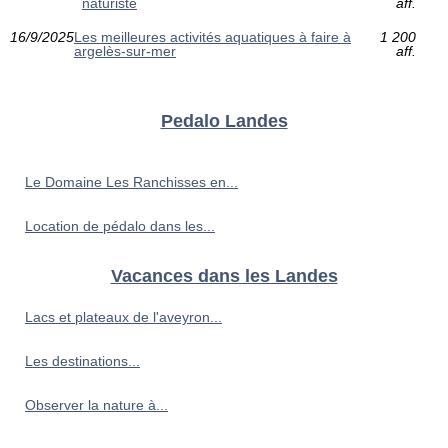
naturiste
aff.
16/9/2025
Les meilleures activités aquatiques à faire à
1 200
argelès-sur-mer
aff.
Pedalo Landes
Le Domaine Les Ranchisses en...
Location de pédalo dans les...
Vacances dans les Landes
Lacs et plateaux de l'aveyron...
Les destinations...
Observer la nature à...