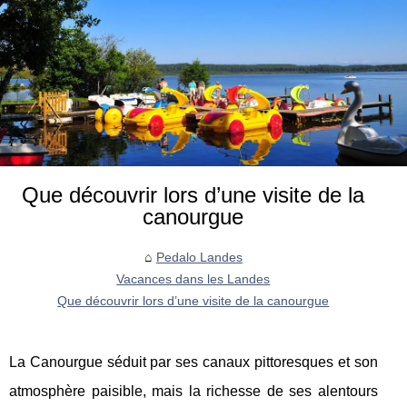
Que découvrir lors d’une visite de la
canourgue
Pedalo Landes
Vacances dans les Landes
Que découvrir lors d’une visite de la canourgue
La Canourgue séduit par ses canaux pittoresques et son
atmosphère paisible, mais la richesse de ses alentours