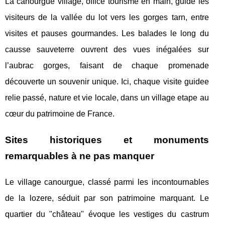
La canourgue village, office tourisme en main, guide les
visiteurs de la vallée du lot vers les gorges tarn, entre
visites et pauses gourmandes. Les balades le long du
causse sauveterre ouvrent des vues inégalées sur
l’aubrac gorges, faisant de chaque promenade
découverte un souvenir unique. Ici, chaque visite guidee
relie passé, nature et vie locale, dans un village etape au
cœur du patrimoine de France.
Sites historiques et monuments
remarquables à ne pas manquer
Le village canourgue, classé parmi les incontournables
de la lozere, séduit par son patrimoine marquant. Le
quartier du "château" évoque les vestiges du castrum