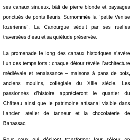
ses canaux sinueux, bâti de pierre blonde et
paysages
ponctués de ponts fleuris. Surnommée la "petite Venise
lozérienne", La Canourgue séduit par ses ruelles
traversées d’eau et sa quiétude préservée.
La promenade le long des canaux historiques s’avère
l’un des temps forts : chaque détour révèle l’architecture
médiévale et renaissance – maisons à pans de bois,
anciens moulins, collégiale du XIIIe siècle. Les
passionnés d’histoire apprécieront le quartier du
Château ainsi que le patrimoine artisanal visible dans
l’ancien atelier de tanneur et la chocolaterie de
Banassac.
Pour ceux qui désirent transformer leur séjour en