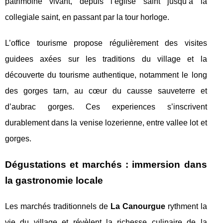
patrimoine vivant, depuis l’église saint jusqu’à la
collegiale saint, en passant par la tour horloge.
L’office tourisme propose régulièrement des visites
guidees axées sur les traditions du village et la
découverte du tourisme authentique, notamment le long
des gorges tarn, au cœur du causse sauveterre et
d’aubrac gorges. Ces experiences s’inscrivent
durablement dans la venise lozerienne, entre vallee lot et
gorges.
Dégustations et marchés : immersion dans
la gastronomie locale
Les marchés traditionnels de
La Canourgue
rythment la
vie du village et révèlent la richesse culinaire de la