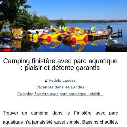
Camping finistère avec parc aquatique
: plaisir et détente garantis
Pedalo Landes
Vacances dans les Landes
Camping finistère avec parc aquatique : plaisir...
Trouver un camping dans le Finistère avec parc
aquatique n’a jamais été aussi simple. Bassins chauffés,