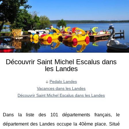
Découvrir Saint Michel Escalus dans
les Landes
Pedalo Landes
Vacances dans les Landes
Découvrir Saint Michel Escalus dans les Landes
Dans la liste des 101 départements français, le
département des Landes occupe la 40
ème
place. Situé