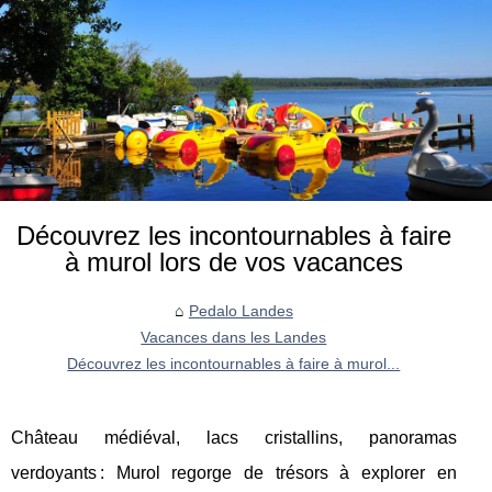
Découvrez les incontournables à faire
à murol lors de vos vacances
Pedalo Landes
Vacances dans les Landes
Découvrez les incontournables à faire à murol...
Château médiéval, lacs cristallins, panoramas
verdoyants : Murol regorge de trésors à explorer en