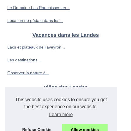
Le Domaine Les Ranchisses en...
Location de pédalo dans les...
Vacances dans les Landes
Lacs et plateaux de l'aveyron...
Les destinations...
Observer la nature à...
Villes des Landes
Découvrir la culture...
This website uses cookies to ensure you get
the best experience on our website.
Découvrir la côte bretonne...
Learn more
Séjour en famille a saint...
Refuse Cookie
Allow cookies