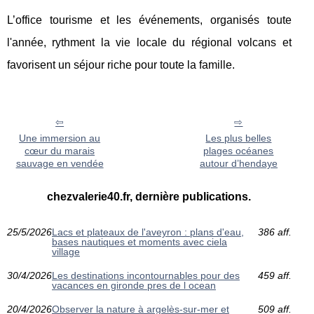
L’office tourisme et les événements, organisés toute
l'année, rythment la vie locale du régional volcans et
favorisent un séjour riche pour toute la famille.
Une immersion au
Les plus belles
cœur du marais
plages océanes
sauvage en vendée
autour d’hendaye
chezvalerie40.fr, dernière publications.
25/5/2026
Lacs et plateaux de l'aveyron : plans d'eau,
386 aff.
bases nautiques et moments avec ciela
village
30/4/2026
Les destinations incontournables pour des
459 aff.
vacances en gironde pres de l ocean
20/4/2026
Observer la nature à argelès-sur-mer et
509 aff.