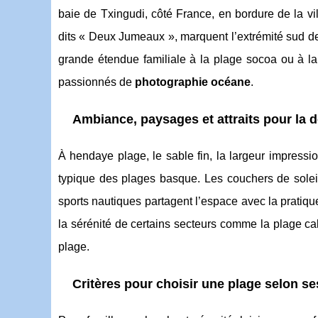
baie de Txingudi, côté France, en bordure de la v
dits « Deux Jumeaux », marquent l’extrémité sud de
grande étendue familiale à la plage socoa ou à la
passionnés de
photographie océane
.
Ambiance, paysages et attraits pour la 
À hendaye plage, le sable fin, la largeur impress
typique des plages basque. Les couchers de soleil 
sports nautiques partagent l’espace avec la pratiq
la sérénité de certains secteurs comme la plage ca
plage.
Critères pour choisir une plage selon se