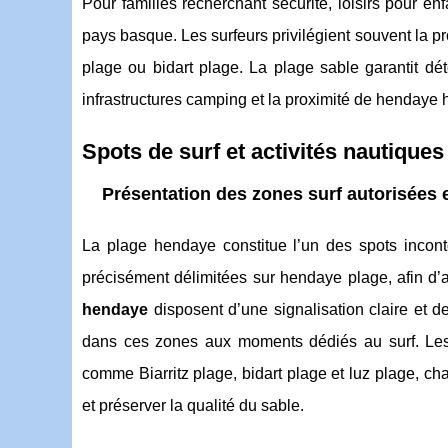
Pour familles recherchant sécurité, loisirs pour e
pays basque. Les surfeurs privilégient souvent la pro
plage ou bidart plage. La plage sable garantit dé
infrastructures camping et la proximité de hendaye h
Spots de surf et activités nautiques
Présentation des zones surf autorisées 
La plage hendaye constitue l’un des spots incont
précisément délimitées sur hendaye plage, afin d’
hendaye
disposent d’une signalisation claire et d
dans ces zones aux moments dédiés au surf. Les 
comme Biarritz plage, bidart plage et luz plage, ch
et préserver la qualité du sable.