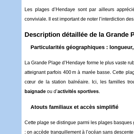
Les plages d’Hendaye sont par ailleurs appréci
conviviale. Il est important de noter l’interdiction d
Description détaillée de la Grande
Particularités géographiques : longueur
La Grande Plage d’Hendaye forme le plus vaste r
atteignant parfois 400 m à marée basse. Cette pla
cœur de la station balnéaire. Ici, les familles t
baignade
ou d’
activités sportives
.
Atouts familiaux et accès simplifié
Cette plage se distingue parmi les plages basques 
: on accède tranquillement à l’océan sans descente 