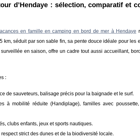
our d’Hendaye : sélection, comparatif et c
acances en famille en camping en bord de mer à Hendaye
r
5 km, séduit par son sable fin, sa pente douce idéale pour les e
urveillée en saison, offre un cadre tout aussi accueillant, bor
s :
e de sauveteurs, balisage précis pour la baignade et le surf.
nes à mobilité réduite (Handiplage), familles avec poussette,
s, clubs enfants, jeux et sports nautiques.
 respect strict des dunes et de la biodiversité locale.