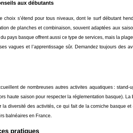
conseils aux débutants
le choix s’étend pour tous niveaux, dont le surf débutant he
tion de planches et combinaison, souvent adaptées aux saiso
s du pays basque offrent aussi ce type de services, mais la pla
ses vagues et l’apprentissage sûr. Demandez toujours des avi
ueillent de nombreuses autres activites aquatiques : stand-u
rs haute saison pour respecter la réglementation basque). La 
la diversité des activités, ce qui fait de la corniche basque et 
sirs balnéaires en France.
ces pratiques