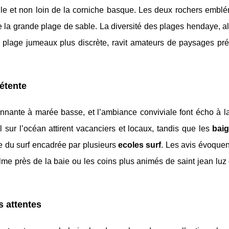
ille et non loin de la corniche basque. Les deux rochers emblé
 la grande plage de sable. La diversité des plages hendaye, al
 plage jumeaux plus discrète, ravit amateurs de paysages pré
détente
ionnante à marée basse, et l’ambiance conviviale font écho à l
sur l’océan attirent vacanciers et locaux, tandis que les
bai
ue du surf encadrée par plusieurs
ecoles surf
. Les avis évoquen
lme près de la baie ou les coins plus animés de saint jean luz
s attentes