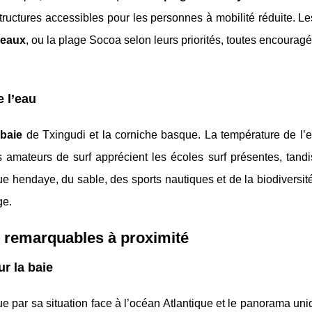
astructures accessibles pour les personnes à mobilité réduite. Le
meaux
, ou la plage Socoa selon leurs priorités, toutes encourag
 l’eau
a
baie
de Txingudi et la corniche basque. La température de l’e
s amateurs de surf apprécient les écoles surf présentes, tand
e hendaye, du sable, des sports nautiques et de la biodiversit
ge.
 remarquables à proximité
ur la baie
 par sa situation face à l’océan Atlantique et le panorama uni