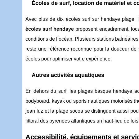
Écoles de surf, location de matériel et 
Avec plus de dix écoles surf sur hendaye plage, 
écoles surf hendaye
proposent encadrement, loca
conditions de l’océan. Plusieurs stations balnéaire
reste une référence reconnue pour la douceur de 
écoles pour optimiser votre expérience.
Autres activités aquatiques
En dehors du surf, les plages basque hendaye acc
bodyboard, kayak ou sports nautiques motorisés (ho
jean luz et la plage socoa se distinguent aussi pour 
littoral des pyrenees atlantiques un haut-lieu de loi
Accessibilité, équipements et servi