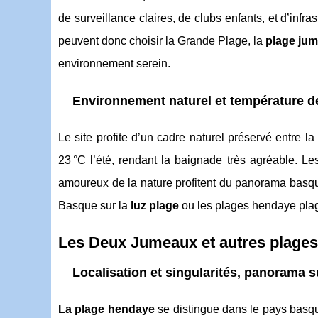
de surveillance claires, de clubs enfants, et d’infr
peuvent donc choisir la Grande Plage, la
plage ju
environnement serein.
Environnement naturel et température de
Le site profite d’un cadre naturel préservé entre l
23 °C l’été, rendant la baignade très agréable. Le
amoureux de la nature profitent du panorama basqu
Basque sur la
luz plage
ou les plages hendaye pla
Les Deux Jumeaux et autres plages
Localisation et singularités, panorama s
La plage hendaye
se distingue dans le pays basque