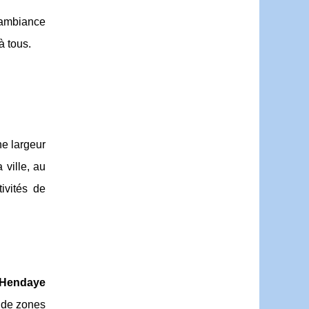
 ambiance
à tous.
e largeur
 ville, au
ivités de
e Hendaye
 de zones