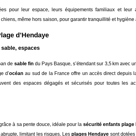
ées pour leur espace, leurs équipements familiaux et leur
es chiens, même hors saison, pour garantir tranquillité et hygiène 
 Plage d’Hendaye
, sable, espaces
uban de
sable fin
du Pays Basque, s’étendant sur 3,5 km avec un
ge d’
océan
au sud de la France offre un accès direct depuis la
rouvent des espaces dégagés et sécurisés pour toutes les act
grâce à sa pente douce, idéale pour la
sécurité enfants plag
abrupte, limitant les risques. Les
plages Hendaye
sont dotées