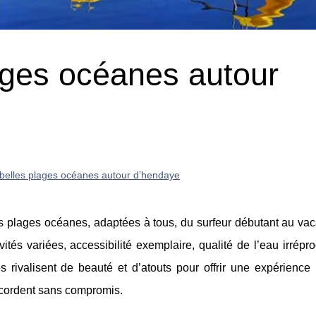
ages océanes autour
 belles plages océanes autour d’hendaye
 plages océanes, adaptées à tous, du surfeur débutant au vac
vités variées, accessibilité exemplaire, qualité de l’eau irrépr
s rivalisent de beauté et d’atouts pour offrir une expérience 
ccordent sans compromis.