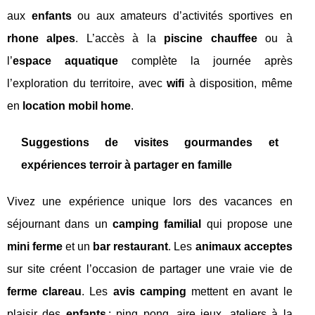
aux
enfants
ou aux amateurs d’activités sportives en
rhone alpes
. L’accès à la
piscine chauffee
ou à
l’
espace aquatique
complète la journée après
l’exploration du territoire, avec
wifi
à disposition, même
en
location mobil home
.
Suggestions de visites gourmandes et
expériences terroir à partager en famille
Vivez une expérience unique lors des vacances en
séjournant dans un
camping familial
qui propose une
mini ferme
et un
bar restaurant
. Les
animaux acceptes
sur site créent l’occasion de partager une vraie vie de
ferme clareau
. Les
avis camping
mettent en avant le
plaisir des
enfants
: ping pong, aire jeux, ateliers à la