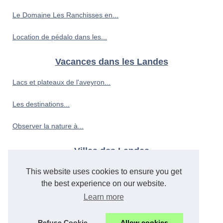
Le Domaine Les Ranchisses en...
Location de pédalo dans les...
Vacances dans les Landes
Lacs et plateaux de l'aveyron...
Les destinations...
Observer la nature à...
Villes des Landes
Découvrir la culture...
This website uses cookies to ensure you get
the best experience on our website.
Découvrir la côte bretonne...
Learn more
Séjour en famille a saint...
Refuse Cookie
Allow cookies