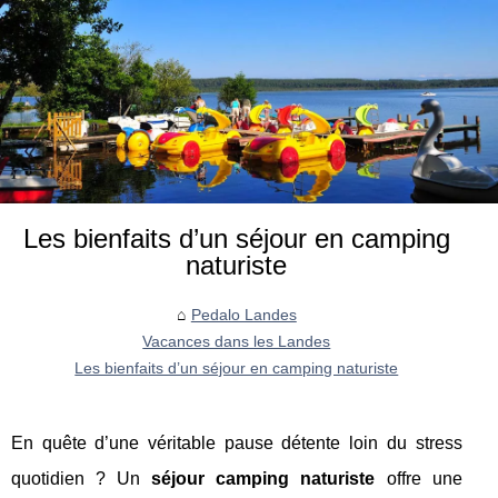
Les bienfaits d’un séjour en camping
naturiste
Pedalo Landes
Vacances dans les Landes
Les bienfaits d’un séjour en camping naturiste
En quête d’une véritable pause détente loin du stress
quotidien ? Un
séjour camping naturiste
offre une