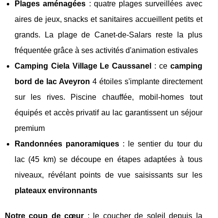
Plages aménagées
: quatre plages surveillées avec
aires de jeux, snacks et sanitaires accueillent petits et
grands. La plage de Canet-de-Salars reste la plus
fréquentée grâce à ses activités d'animation estivales
Camping Ciela Village Le Caussanel
: ce
camping
bord de lac Aveyron
4 étoiles s'implante directement
sur les rives. Piscine chauffée, mobil-homes tout
équipés et accès privatif au lac garantissent un séjour
premium
Randonnées panoramiques
: le sentier du tour du
lac (45 km) se découpe en étapes adaptées à tous
niveaux, révélant points de vue saisissants sur les
plateaux environnants
Notre coup de cœur
: le coucher de soleil depuis la