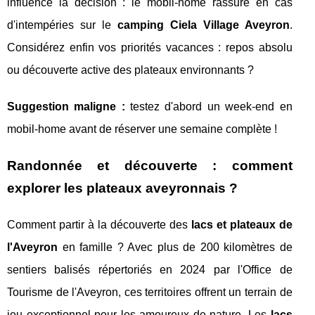
influence la décision : le mobil-home rassure en cas
d'intempéries sur le
camping Ciela Village Aveyron
.
Considérez enfin vos priorités vacances : repos absolu
ou découverte active des plateaux environnants ?
Suggestion maligne :
testez d'abord un week-end en
mobil-home avant de réserver une semaine complète !
Randonnée et découverte : comment
explorer les plateaux aveyronnais ?
Comment partir à la découverte des
lacs et plateaux de
l'Aveyron
en famille ? Avec plus de 200 kilomètres de
sentiers balisés répertoriés en 2024 par l'Office de
Tourisme de l'Aveyron, ces territoires offrent un terrain de
jeu exceptionnel pour les amoureux de nature. Les
lacs