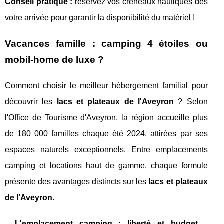
Conseil pratique :
réservez vos créneaux nautiques dès
votre arrivée pour garantir la disponibilité du matériel !
Vacances famille : camping 4 étoiles ou
mobil-home de luxe ?
Comment choisir le meilleur hébergement familial pour
découvrir les
lacs et plateaux de l'Aveyron
? Selon
l'Office de Tourisme d'Aveyron, la région accueille plus
de 180 000 familles chaque été 2024, attirées par ses
espaces naturels exceptionnels. Entre emplacements
camping et locations haut de gamme, chaque formule
présente des avantages distincts sur les
lacs et plateaux
de l'Aveyron
.
L'emplacement camping : liberté et budget