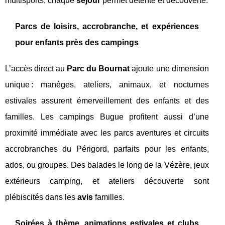
multisports, chaque
sejour
permet détente et découverte.
Parcs de loisirs, accrobranche, et expériences
pour enfants près des campings
L’accès direct au
Parc du Bournat
ajoute une dimension
unique : manèges, ateliers, animaux, et nocturnes
estivales assurent émerveillement des enfants et des
familles. Les campings Bugue profitent aussi d’une
proximité immédiate avec les parcs aventures et circuits
accrobranches du Périgord, parfaits pour les enfants,
ados, ou groupes. Des balades le long de la Vézère, jeux
extérieurs camping, et ateliers découverte sont
plébiscités dans les
avis
familles.
Soirées à thème, animations estivales et clubs