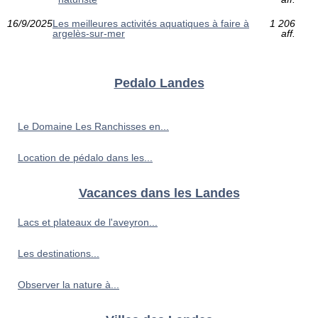
16/9/2025
Les meilleures activités aquatiques à faire à
1 206
argelès-sur-mer
aff.
Pedalo Landes
Le Domaine Les Ranchisses en...
Location de pédalo dans les...
Vacances dans les Landes
Lacs et plateaux de l'aveyron...
Les destinations...
Observer la nature à...