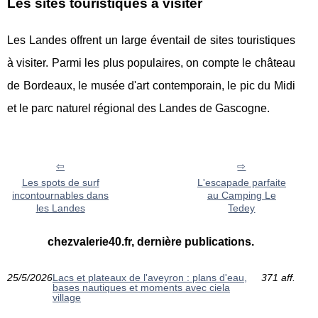
Les sites touristiques à visiter
Les Landes offrent un large éventail de sites touristiques
à visiter. Parmi les plus populaires, on compte le château
de Bordeaux, le musée d'art contemporain, le pic du Midi
et le parc naturel régional des Landes de Gascogne.
Les spots de surf
L'escapade parfaite
incontournables dans
au Camping Le
les Landes
Tedey
chezvalerie40.fr, dernière publications.
25/5/2026
Lacs et plateaux de l'aveyron : plans d'eau,
371 aff.
bases nautiques et moments avec ciela
village