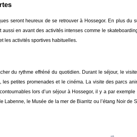
rtes
ques seront heureux de se retrouver à Hossegor. En plus du su
et aussi en avant des activités intenses comme le skateboardin
 et les activités sportives habituelles.
her du rythme effréné du quotidien. Durant le séjour, le visit
 les petites promenades et le cinéma. La visite des parcs anim
incontournables lors d’un séjour à Hossegor, il y a par exemple
 de Labenne, le Musée de la mer de Biarritz ou l’étang Noir de