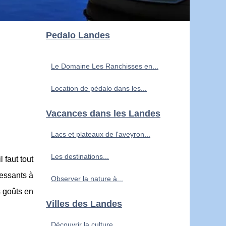
Pedalo Landes
Le Domaine Les Ranchisses en...
Location de pédalo dans les...
Vacances dans les Landes
Lacs et plateaux de l'aveyron...
Les destinations...
 faut tout
ressants à
Observer la nature à...
s goûts en
Villes des Landes
Découvrir la culture...