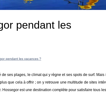
gor pendant les
gor pendant les vacances ?
de ses plages, le climat qui y règne et ses spots de surf. Mais il
us que cela à offrir ; on y retrouve une multitude de sites inté
 Hossegor est une destination complète pour satisfaire tous le