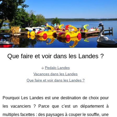
Que faire et voir dans les Landes ?
Pedalo Landes
Vacances dans les Landes
Que faire et voir dans les Landes ?
Pourquoi Les Landes est une destination de choix pour
les vacanciers ? Parce que c’est un département à
multiples facettes : des paysages à couper le souffle, une